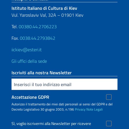
Istituto Italiano di Cultura di Kiev
Vul. Yaroslaviv Val, 32A – 01901 Kiev
Tel.
00380.44.2706223
Fax.
0038.44.2793842
iickiev@esteri.it
Gli uffici della sede
Iscriviti alla nostra Newsletter
Inserisci la tua email
Accettazione GDPR
Autorizzo il trattamento dei miei dati personali ai sensi del GDPR e del
Decreto Legislativo 30 giugno 2003, n.196
Privacy
Note Legali
Sì, voglio iscrivermi alla Newsletter per ricevere