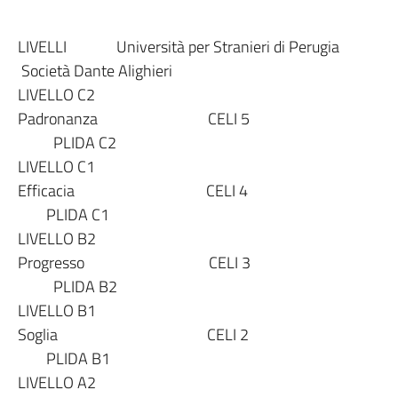
LIVELLI Università per Stranieri di Perugia
Società Dante Alighieri
LIVELLO C2
Padronanza CELI 5
PLIDA C2
LIVELLO C1
Efficacia CELI 4
PLIDA C1
LIVELLO B2
Progresso CELI 3
PLIDA B2
LIVELLO B1
Soglia CELI 2
PLIDA B1
LIVELLO A2