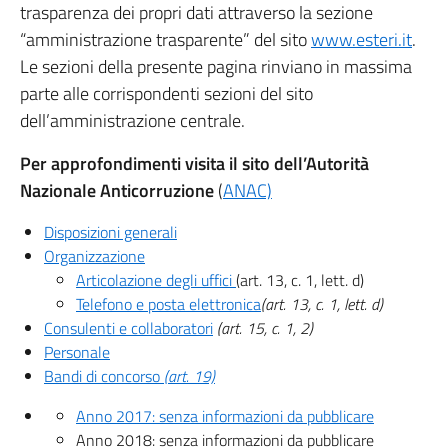
trasparenza dei propri dati attraverso la sezione
“amministrazione trasparente” del sito
www.esteri.it
.
Le sezioni della presente pagina rinviano in massima
parte alle corrispondenti sezioni del sito
dell’amministrazione centrale.
Per approfondimenti visita il sito dell’Autorità
Nazionale Anticorruzione
(
ANAC)
Disposizioni generali
Organizzazione
Articolazione degli uffici
(art. 13, c. 1, lett. d)
Telefono e posta elettronica
(art. 13, c. 1, lett. d)
Consulenti e collaboratori
(art. 15, c. 1, 2)
Personale
Bandi di concorso
(art. 19)
Anno 2017: senza informazioni da pubblicare
Anno 2018: senza informazioni da pubblicare