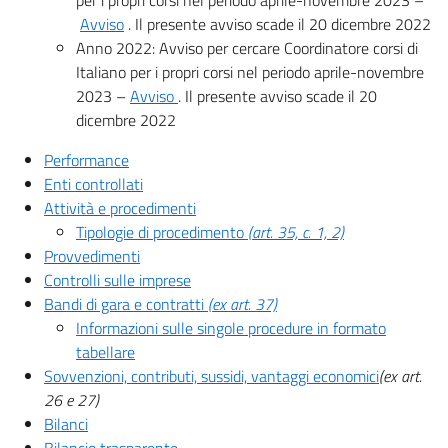
per i propri corsi nel periodo aprile-novembre 2023 –
Avviso
. Il presente avviso scade il 20 dicembre 2022
Anno 2022: Avviso per cercare Coordinatore corsi di
Italiano per i propri corsi nel periodo aprile-novembre
2023 –
Avviso
. Il presente avviso scade il 20
dicembre 2022
Performance
Enti controllati
Attività e procedimenti
Tipologie di procedimento
(art. 35, c. 1, 2)
Provvedimenti
Controlli sulle imprese
Bandi di gara e contratti
(ex art. 37)
Informazioni sulle singole procedure in formato
tabellare
Sovvenzioni, contributi, sussidi, vantaggi economici
(ex art.
26 e 27)
Bilanci