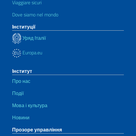
Viaggiare sicuri
Dove siamo nel mondo
Інституції
Уряд Італії
Europa.eu
Інститут
Про нас
Події
Мова і культура
Новини
Прозоре управління