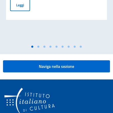
GRADUATORIA DEI VINCITORI E RISERVE BORSE DI STUDIO
Leggi
Naviga nella sezione