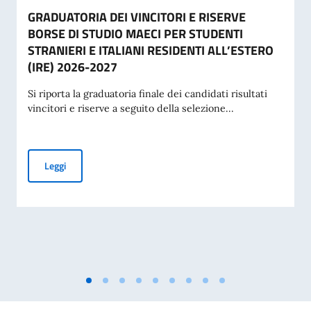
GRADUATORIA DEI VINCITORI E RISERVE
BORSE DI STUDIO MAECI PER STUDENTI
STRANIERI E ITALIANI RESIDENTI ALL’ESTERO
(IRE) 2026-2027
Si riporta la graduatoria finale dei candidati risultati
vincitori e riserve a seguito della selezione...
GRADUATORIA DEI VINCITORI E RISERVE BORSE DI STUDIO
Leggi