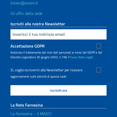
iickiev@esteri.it
Gli uffici della sede
Iscriviti alla nostra Newsletter
Inserisci la tua email
Accettazione GDPR
Autorizzo il trattamento dei miei dati personali ai sensi del GDPR e del
Decreto Legislativo 30 giugno 2003, n.196
Privacy
Note Legali
Sì, voglio iscrivermi alla Newsletter per ricevere
aggiornamenti sulle attività di questa sede
La Rete Farnesina
La Farnesina – il MAECI